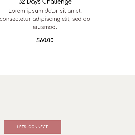
32 Days Challenge
Lorem ipsum dolor sit amet,
consectetur adipiscing elit, sed do
eiusmod.
$
60.00
LETS' CONNECT