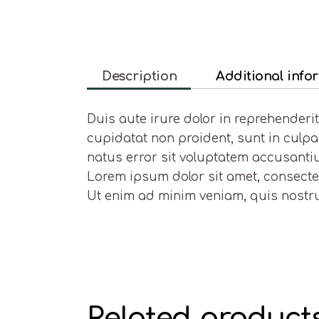
Description
Additional info
Duis aute irure dolor in reprehenderit
cupidatat non proident, sunt in culpa
natus error sit voluptatem accusant
Lorem ipsum dolor sit amet, consectet
Ut enim ad minim veniam, quis nostr
Related product