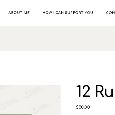
ABOUT ME
HOW I CAN SUPPORT YOU
CON
e
12 Ru
$
50.00