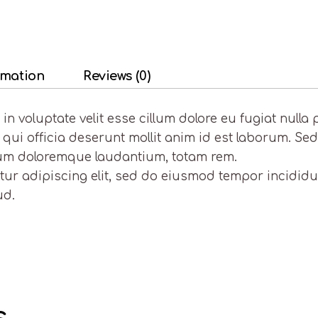
rmation
Reviews (0)
 in voluptate velit esse cillum dolore eu fugiat nulla
 qui officia deserunt mollit anim id est laborum. Se
ium doloremque laudantium, totam rem.
ur adipiscing elit, sed do eiusmod tempor incididu
ud.
s