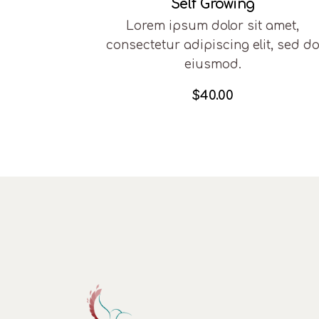
Self Growing
Lorem ipsum dolor sit amet,
consectetur adipiscing elit, sed d
eiusmod.
$
40.00