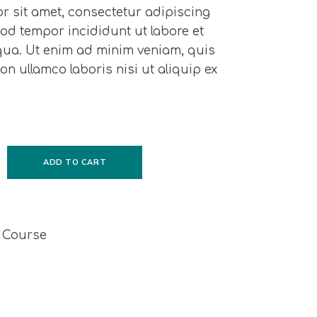
r sit amet, consectetur adipiscing
mod tempor incididunt ut labore et
qua. Ut enim ad minim veniam, quis
on ullamco laboris nisi ut aliquip ex
quantity
ADD TO CART
,
Course