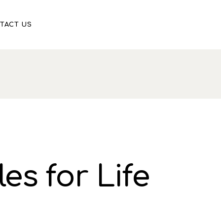
TACT US
les for Life