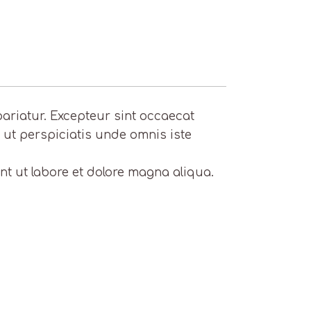
 pariatur. Excepteur sint occaecat
d ut perspiciatis unde omnis iste
nt ut labore et dolore magna aliqua.