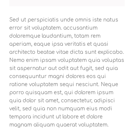
Sed ut perspiciatis unde omnis iste natus
error sit voluptatem. accusantium
doloremque laudantium, totam rem
aperiam, eaque ipsa veritatis et quasi
architecto beatae vitae dicta sunt explicabo.
Nemo enim ipsam voluptatem quia voluptas
sit aspernatur aut odit aut fugit, sed quia
consequuntur magni dolores eos qui
ratione voluptatem sequi nesciunt. Neque
porro quisquam est, qui dolorem ipsum
quia dolor sit amet, consectetur, adipisci
velit, sed quia non numquam eius modi
tempora incidunt ut labore et dolore
magnam aliquam quaerat voluptatem.