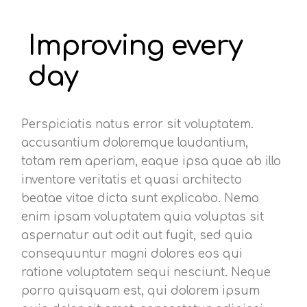
Improving every
day
Perspiciatis natus error sit voluptatem.
accusantium doloremque laudantium,
totam rem aperiam, eaque ipsa quae ab illo
inventore veritatis et quasi architecto
beatae vitae dicta sunt explicabo. Nemo
enim ipsam voluptatem quia voluptas sit
aspernatur aut odit aut fugit, sed quia
consequuntur magni dolores eos qui
ratione voluptatem sequi nesciunt. Neque
porro quisquam est, qui dolorem ipsum