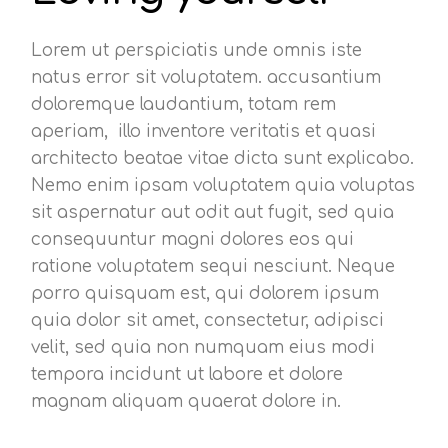
Lorem ut perspiciatis unde omnis iste
natus error sit voluptatem. accusantium
doloremque laudantium, totam rem
aperiam, illo inventore veritatis et quasi
architecto beatae vitae dicta sunt explicabo.
Nemo enim ipsam voluptatem quia voluptas
sit aspernatur aut odit aut fugit, sed quia
consequuntur magni dolores eos qui
ratione voluptatem sequi nesciunt. Neque
porro quisquam est, qui dolorem ipsum
quia dolor sit amet, consectetur, adipisci
velit, sed quia non numquam eius modi
tempora incidunt ut labore et dolore
magnam aliquam quaerat dolore in.