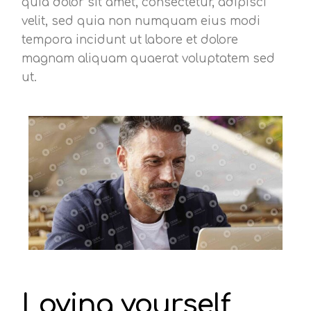
quia dolor sit amet, consectetur, adipisci
velit, sed quia non numquam eius modi
tempora incidunt ut labore et dolore
magnam aliquam quaerat voluptatem sed
ut.
Loving yourself