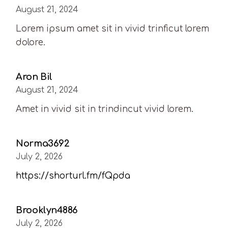
August 21, 2024
Lorem ipsum amet sit in vivid trinficut lorem
dolore.
Aron Bil
August 21, 2024
Amet in vivid sit in trindincut vivid lorem.
Norma3692
July 2, 2026
https://shorturl.fm/fQpda
Brooklyn4886
July 2, 2026