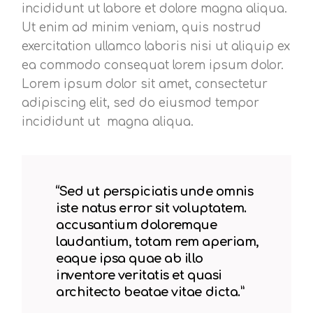
incididunt ut labore et dolore magna aliqua.
Ut enim ad minim veniam, quis nostrud
exercitation ullamco laboris nisi ut aliquip ex
ea commodo consequat lorem ipsum dolor.
Lorem ipsum dolor sit amet, consectetur
adipiscing elit, sed do eiusmod tempor
incididunt ut magna aliqua.
“Sed ut perspiciatis unde omnis
iste natus error sit voluptatem.
accusantium doloremque
laudantium, totam rem aperiam,
eaque ipsa quae ab illo
inventore veritatis et quasi
architecto beatae vitae dicta.”